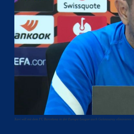
Xavi will mit dem FC Barcelona in der Europa League auch Galatasaray eliminieren.