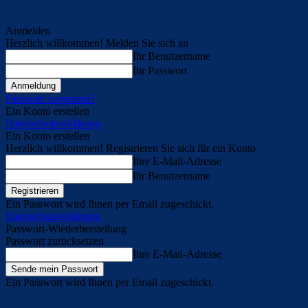
Anmelden
Herzlich willkommen! Melden Sie sich an
Ihr Benutzername
Ihr Passwort
Passwort vergessen?
Ein Konto erstellen
Datenschutzerklärung
Ein Konto erstellen
Herzlich willkommen! Registrieren Sie sich für ein Konto
Ihre E-Mail-Adresse
Ihr Benutzername
Ein Passwort wird Ihnen per Email zugeschickt.
Datenschutzerklärung
Passwort-Wiederherstellung
Passwort zurücksetzen
Ihre E-Mail-Adresse
Ein Passwort wird Ihnen per Email zugeschickt.