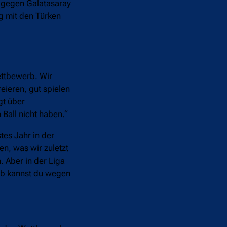
e gegen Galatasaray
g mit den Türken
ettbewerb. Wir
eieren, gut spielen
gt über
 Ball nicht haben.“
tes Jahr in der
n, was wir zuletzt
. Aber in der Liga
erb kannst du wegen