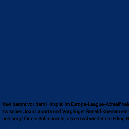
Teilen
F
Xavi betont vor dem Hinspiel im Europa-League-Achtelfinale
zwischen Joan Laporta und Vorgänger Ronald Koeman einmi
und sorgt für ein Schmunzeln, als es mal wieder um Erling 