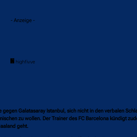
acebook
Twitter
WhatsApp
- Anzeige -
 gegen Galatasaray Istanbul, sich nicht in den verbalen Sch
schen zu wollen. Der Trainer des FC Barcelona kündigt zud
Haaland geht.