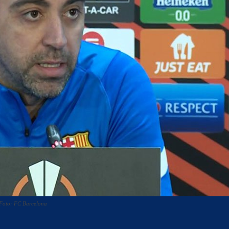
 Foto: FC Barcelona