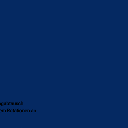
lagabtausch
em Rotationen an