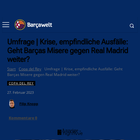
Umfrage | Krise, empfindliche Ausfälle:
Geht Barças Misere gegen Real Madrid
weiter?
Start
Copa del Rey
Umfrage | Krise, empfindliche Ausfälle: Geht
Barças Misere gegen Real Madrid weiter?
COPA DEL REY
27. Februar 2023
Filip Knopp
Kommentare
0
- Anzeige -