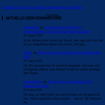
Loggen Sie sich ein, um einen Kommentar abzugeben
- Anzeige -
AKTUELLE USER-KOMMENTARE
Rivaldo78
zu
Araújo hat sich bei Barça
verabschiedet: „Er will etwas Neues machen“
10. August 2026
Ja wir bleiben jetzt Sitzen auf Rooni, aber egal weil wir ihn
eh nur ausgeliehen hätten wie immer, ich mag…
Bojan
zu
Ferran Torres entscheidet sich offenbar für
PSG
10. August 2026
für den moment bin ich ziemlich entspannt, das kann sich
schlagartig ändern, zum beispiel wenn du wieder anfängst,
dem Hansi…
LaFuriaRoja
zu
Ferran Torres entscheidet sich
offenbar für PSG
10. August 2026
Oh man, so viele Infos, um zu beweisen wie entspannt du
bist. Wirkt irgendwie schon wieder… nervös. 😉 Wünsche
dir…