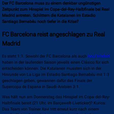
Der FC Barcelona muss zu einem denkbar ungünstigen
Zeitpunkt zum Hinspiel im Copa-del-Rey-Halbfinale bei Real
Madrid antreten. Schlittern die Katalanen im Estadio
Santiago Bernabéu noch tiefer in die Krise?
FC Barcelona reist angeschlagen zu Real
Madrid
Es steht 1:1. Sowohl der FC Barcelona als auch
Real Madrid
haben in der laufenden Saison jeweils einen Clásico für sich
entscheiden können. Die Katalanen mussten sich in der
Hinrunde von La Liga im Estadio Santiago Bernabéu mit 1:3
geschlagen geben, gewannen dafür das Finale der
Supercopa de Espana in Saudi-Arabien 3:1.
Was hält nun am Donnerstag das Hinspiel im Copa-del-Rey-
Halbfinale bereit (21 Uhr, im Barçawelt-Liveticker)? Kurios:
Das Team von Trainer Xavi tritt erneut kurz nach einem