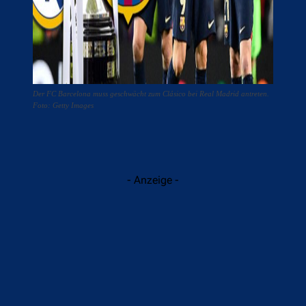
Der FC Barcelona muss geschwächt zum Clásico bei Real Madrid antreten.
Foto: Getty Images
- Anzeige -