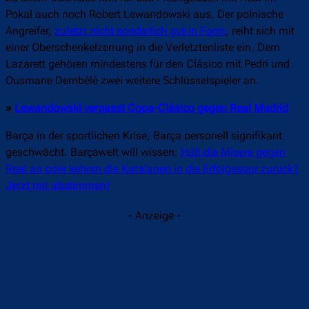
Pokal auch noch Robert Lewandowski aus. Der polnische
Angreifer,
zuletzt nicht sonderlich gut in Form
, reiht sich mit
einer Oberschenkelzerrung in die Verletztenliste ein. Dem
Lazarett gehören mindestens für den Clásico mit Pedri und
Ousmane Dembélé zwei weitere Schlüsselspieler an.
»
Lewandowski verpasst Copa-Clásico gegen Real Madrid
Barça in der sportlichen Krise, Barça personell signifikant
geschwächt. Barçawelt will wissen:
Hält die Misere gegen
Real an oder kehren die Katalanen in die Erfolgsspur zurück?
Jetzt mit abstimmen!
- Anzeige -