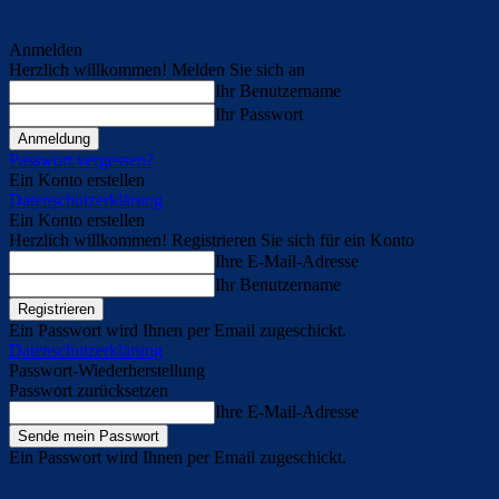
Anmelden
Herzlich willkommen! Melden Sie sich an
Ihr Benutzername
Ihr Passwort
Passwort vergessen?
Ein Konto erstellen
Datenschutzerklärung
Ein Konto erstellen
Herzlich willkommen! Registrieren Sie sich für ein Konto
Ihre E-Mail-Adresse
Ihr Benutzername
Ein Passwort wird Ihnen per Email zugeschickt.
Datenschutzerklärung
Passwort-Wiederherstellung
Passwort zurücksetzen
Ihre E-Mail-Adresse
Ein Passwort wird Ihnen per Email zugeschickt.