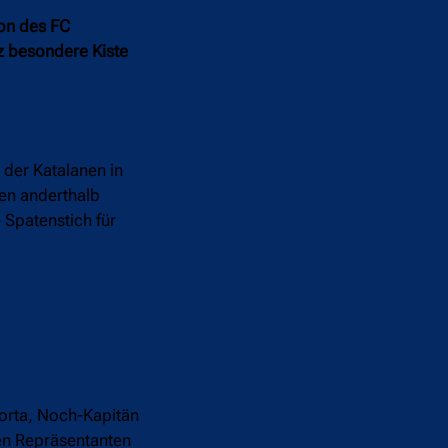
on des FC
z besondere Kiste
 der Katalanen in
en anderthalb
 Spatenstich für
orta, Noch-Kapitän
en Repräsentanten