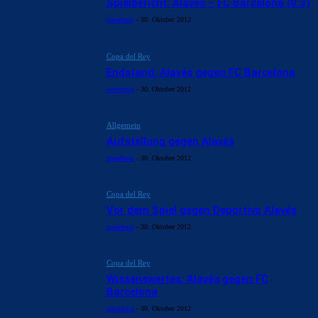
Spielbericht: Alavés – FC Barcelona (0:3)
siteadmin
-
30. Oktober 2012
Copa del Rey
Endstand: Alavés gegen FC Barcelona
siteadmin
-
30. Oktober 2012
Allgemein
Aufstellung gegen Alavés
siteadmin
-
30. Oktober 2012
Copa del Rey
Vor dem Spiel gegen Deportivo Alavés
siteadmin
-
30. Oktober 2012
Copa del Rey
Wissenswertes: Alavés gegen FC
Barcelona
siteadmin
-
30. Oktober 2012