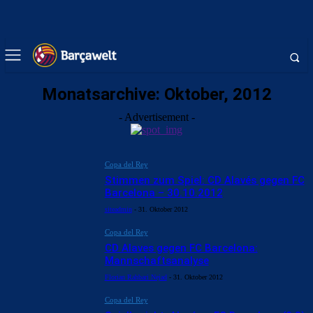
Monatsarchive: Oktober, 2012
- Advertisement -
Copa del Rey
Stimmen zum Spiel: CD Alavés gegen FC
Barcelona – 30.10.2012
siteadmin
-
31. Oktober 2012
Copa del Rey
CD Alaves gegen FC Barcelona:
Mannschaftsanalyse
Florian Rahbari Nejad
-
31. Oktober 2012
Copa del Rey