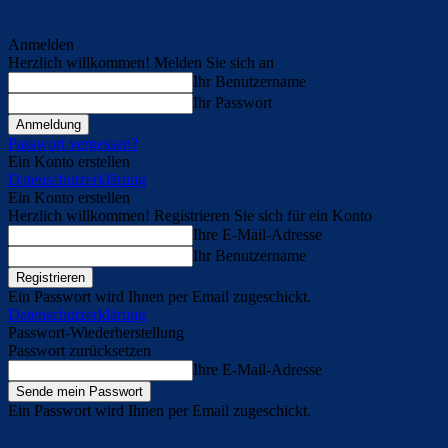
Anmelden
Herzlich willkommen! Melden Sie sich an
Ihr Benutzername
Ihr Passwort
Passwort vergessen?
Ein Konto erstellen
Datenschutzerklärung
Ein Konto erstellen
Herzlich willkommen! Registrieren Sie sich für ein Konto
Ihre E-Mail-Adresse
Ihr Benutzername
Ein Passwort wird Ihnen per Email zugeschickt.
Datenschutzerklärung
Passwort-Wiederherstellung
Passwort zurücksetzen
Ihre E-Mail-Adresse
Ein Passwort wird Ihnen per Email zugeschickt.