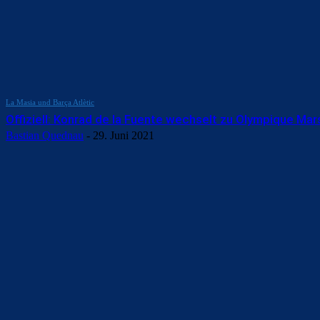
La Masia und Barça Atlètic
Offiziell: Konrad de la Fuente wechselt zu Olympique Mars
Bastian Quednau
-
29. Juni 2021