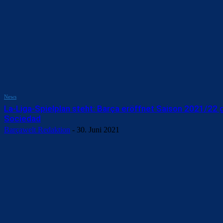
News
La-Liga-Spielplan steht: Barça eröffnet Saison 2021/22 
Sociedad
Barçawelt Redaktion
-
30. Juni 2021