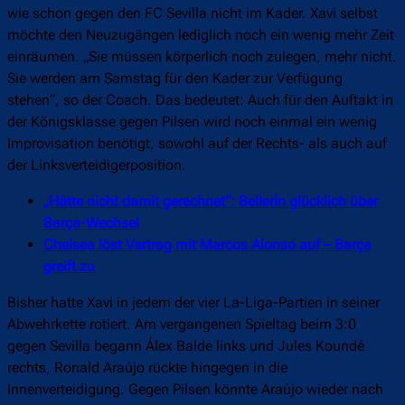
wie schon gegen den FC Sevilla nicht im Kader. Xavi selbst
möchte den Neuzugängen lediglich noch ein wenig mehr Zeit
einräumen. „Sie müssen körperlich noch zulegen, mehr nicht.
Sie werden am Samstag für den Kader zur Verfügung
stehen“, so der Coach. Das bedeutet: Auch für den Auftakt in
der Königsklasse gegen Pilsen wird noch einmal ein wenig
Improvisation benötigt, sowohl auf der Rechts- als auch auf
der Linksverteidigerposition.
„Hätte nicht damit gerechnet“: Bellerín glücklich über
Barça-Wechsel
Chelsea löst Vertrag mit Marcos Alonso auf – Barça
greift zu
Bisher hatte Xavi in jedem der vier La-Liga-Partien in seiner
Abwehrkette rotiert. Am vergangenen Spieltag beim 3:0
gegen Sevilla begann Álex Balde links und Jules Koundé
rechts, Ronald Araújo rückte hingegen in die
Innenverteidigung. Gegen Pilsen könnte Araújo wieder nach