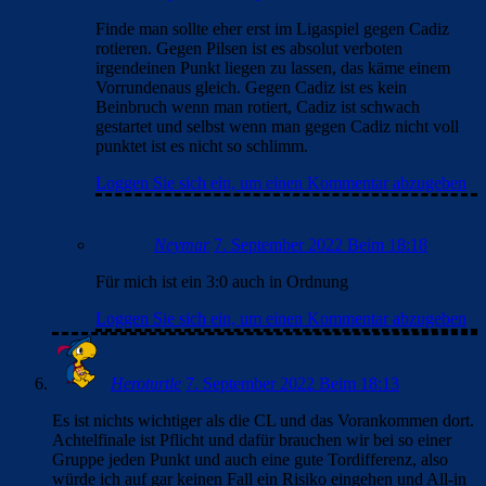
Finde man sollte eher erst im Ligaspiel gegen Cadiz
rotieren. Gegen Pilsen ist es absolut verboten
irgendeinen Punkt liegen zu lassen, das käme einem
Vorrundenaus gleich. Gegen Cadiz ist es kein
Beinbruch wenn man rotiert, Cadiz ist schwach
gestartet und selbst wenn man gegen Cadiz nicht voll
punktet ist es nicht so schlimm.
Loggen Sie sich ein, um einen Kommentar abzugeben
Neymar
7. September 2022 Beim 18:18
Für mich ist ein 3:0 auch in Ordnung
Loggen Sie sich ein, um einen Kommentar abzugeben
Heroturtle
7. September 2022 Beim 18:13
Es ist nichts wichtiger als die CL und das Vorankommen dort.
Achtelfinale ist Pflicht und dafür brauchen wir bei so einer
Gruppe jeden Punkt und auch eine gute Tordifferenz, also
würde ich auf gar keinen Fall ein Risiko eingehen und All-in