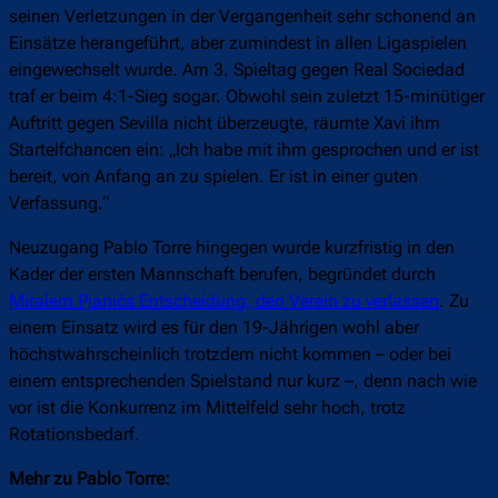
seinen Verletzungen in der Vergangenheit sehr schonend an
Einsätze herangeführt, aber zumindest in allen Ligaspielen
eingewechselt wurde. Am 3. Spieltag gegen Real Sociedad
traf er beim 4:1-Sieg sogar. Obwohl sein zuletzt 15-minütiger
Auftritt gegen Sevilla nicht überzeugte, räumte Xavi ihm
Startelfchancen ein: „Ich habe mit ihm gesprochen und er ist
bereit, von Anfang an zu spielen. Er ist in einer guten
Verfassung.“
Neuzugang Pablo Torre hingegen wurde kurzfristig in den
Kader der ersten Mannschaft berufen, begründet durch
Miralem Pjanićs Entscheidung, den Verein zu verlassen
. Zu
einem Einsatz wird es für den 19-Jährigen wohl aber
höchstwahrscheinlich trotzdem nicht kommen – oder bei
einem entsprechenden Spielstand nur kurz –, denn nach wie
vor ist die Konkurrenz im Mittelfeld sehr hoch, trotz
Rotationsbedarf.
Mehr zu Pablo Torre: