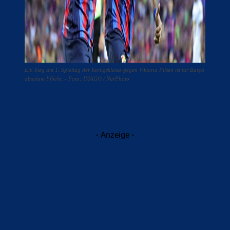
Ein Sieg am 1. Spieltag der Königsklasse gegen Viktoria Pilsen ist für Barça
absolute Pflicht. - Foto: IMAGO / NurPhoto
- Anzeige -