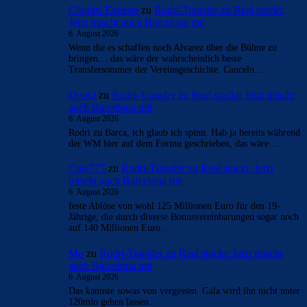
Clouds: Experte
zu
Rodri-Transfer zu Real stockt:
Jetzt mischt auch Barcelona mit
6. August 2026
Wenn die es schaffen noch Alvarez über die Bühne zu
bringen… das wäre der wahrscheinlich beste
Transfersommer der Vereinsgeschichte. Cancelo…
DonQ
zu
Rodri-Transfer zu Real stockt: Jetzt mischt
auch Barcelona mit
6. August 2026
Rodri zu Barca, ich glaub ich spinn. Hab ja bereits während
der WM hier auf dem Formu geschrieben, das wäre…
Cule777
zu
Rodri-Transfer zu Real stockt: Jetzt
mischt auch Barcelona mit
6. August 2026
feste Ablöse von wohl 125 Millionen Euro für den 19-
Jährige, die durch diverse Bonusvereinbarungen sogar noch
auf 140 Millionen Euro…
Mo
zu
Rodri-Transfer zu Real stockt: Jetzt mischt
auch Barcelona mit
6. August 2026
Das kannste sowas von vergessen. Gala wird ihn nicht unter
120mio gehen lassen.