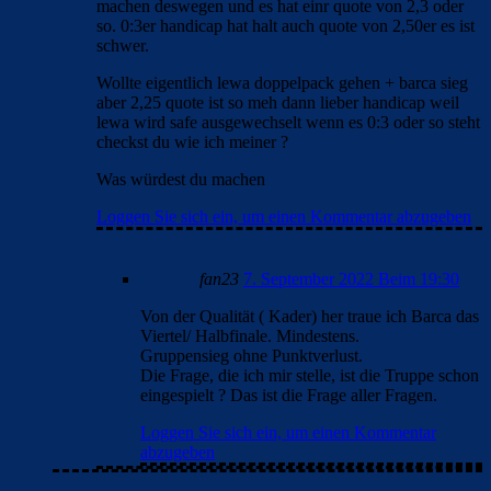
machen deswegen und es hat einr quote von 2,3 oder
so. 0:3er handicap hat halt auch quote von 2,50er es ist
schwer.
Wollte eigentlich lewa doppelpack gehen + barca sieg
aber 2,25 quote ist so meh dann lieber handicap weil
lewa wird safe ausgewechselt wenn es 0:3 oder so steht
checkst du wie ich meiner ?
Was würdest du machen
Loggen Sie sich ein, um einen Kommentar abzugeben
fan23
7. September 2022 Beim 19:30
Von der Qualität ( Kader) her traue ich Barca das
Viertel/ Halbfinale. Mindestens.
Gruppensieg ohne Punktverlust.
Die Frage, die ich mir stelle, ist die Truppe schon
eingespielt ? Das ist die Frage aller Fragen.
Loggen Sie sich ein, um einen Kommentar
abzugeben