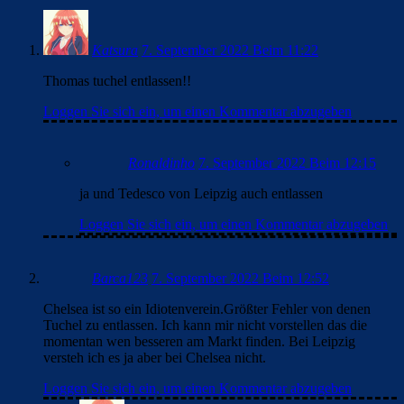
Katsura
7. September 2022 Beim 11:22
Thomas tuchel entlassen!!
Loggen Sie sich ein, um einen Kommentar abzugeben
Ronaldinho
7. September 2022 Beim 12:15
ja und Tedesco von Leipzig auch entlassen
Loggen Sie sich ein, um einen Kommentar abzugeben
Barca123
7. September 2022 Beim 12:52
Chelsea ist so ein Idiotenverein.Größter Fehler von denen
Tuchel zu entlassen. Ich kann mir nicht vorstellen das die
momentan wen besseren am Markt finden. Bei Leipzig
versteh ich es ja aber bei Chelsea nicht.
Loggen Sie sich ein, um einen Kommentar abzugeben