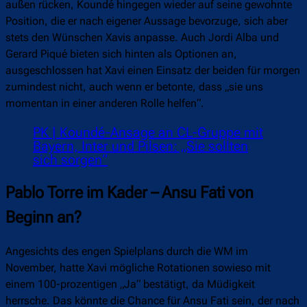
außen rücken, Koundé hingegen wieder auf seine gewohnte
Position, die er nach eigener Aussage bevorzuge, sich aber
stets den Wünschen Xavis anpasse. Auch Jordi Alba und
Gerard Piqué bieten sich hinten als Optionen an,
ausgeschlossen hat Xavi einen Einsatz der beiden für morgen
zumindest nicht, auch wenn er betonte, dass „sie uns
momentan in einer anderen Rolle helfen“.
PK | Koundé-Ansage an CL-Gruppe mit
Bayern, Inter und Pilsen: „Sie sollten
sich sorgen“
Pablo Torre im Kader – Ansu Fati von
Beginn an?
Angesichts des engen Spielplans durch die WM im
November, hatte Xavi mögliche Rotationen sowieso mit
einem 100-prozentigen „Ja“ bestätigt, da Müdigkeit
herrsche. Das könnte die Chance für Ansu Fati sein, der nach