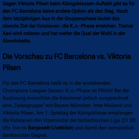
Gegen Viktoria Pilsen beim Königsklassen-Auftakt gibt es für
den FC Barcelona keine andere Option als den Sieg. Nach
dem letztjährigen Aus in der Gruppenphase lautet das
oberste Ziel der Katalanen: die K.o.-Phase erreichen. Trainer
Xavi wird rotieren und hat weiter die Qual der Wahl in der
Abwehrkette.
Die Vorschau zu FC Barcelona vs. Viktoria
Pilsen
Für den FC Barcelona heißt es in der anstehenden
Champions-League-Saison: K.o.-Phase ist Pflicht! Bei der
Auslosung erwischten die Katalanen jedoch ausgerechnet
eine „Todesgruppe“ mit Bayern München, Inter Mailand und
Viktoria Pilsen. Am 1. Spieltag der Königsklasse empfangen
die Katalanen den Vizemeister der tschechischen Liga (21:00
Uhr, live im
Barçawelt-Liveticker
) und damit den vermeintlich
dankbarsten Gegner.