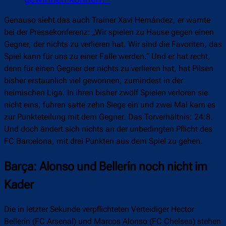
Genauso sieht das auch Trainer Xavi Hernández, er warnte
bei der Pressekonferenz: „Wir spielen zu Hause gegen einen
Gegner, der nichts zu verlieren hat. Wir sind die Favoriten, das
Spiel kann für uns zu einer Falle werden.“ Und er hat recht,
denn für einen Gegner der nichts zu verlieren hat, hat Pilsen
bisher erstaunlich viel gewonnen, zumindest in der
heimischen Liga. In ihren bisher zwölf Spielen verloren sie
nicht eins, fuhren satte zehn Siege ein und zwei Mal kam es
zur Punkteteilung mit dem Gegner. Das Torverhältnis: 24:8.
Und doch ändert sich nichts an der unbedingten Pflicht des
FC Barcelona, mit drei Punkten aus dem Spiel zu gehen.
Barça: Alonso und Bellerín noch nicht im
Kader
Die in letzter Sekunde verpflichteten Verteidiger Hector
Bellerín (FC Arsenal) und Marcos Alonso (FC Chelsea) stehen