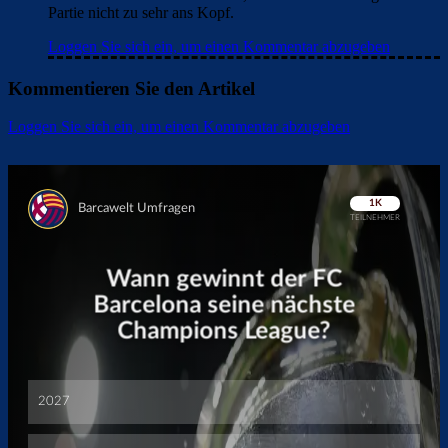
Partie nicht zu sehr ans Kopf.
Loggen Sie sich ein, um einen Kommentar abzugeben
Kommentieren Sie den Artikel
Loggen Sie sich ein, um einen Kommentar abzugeben
Überspringen