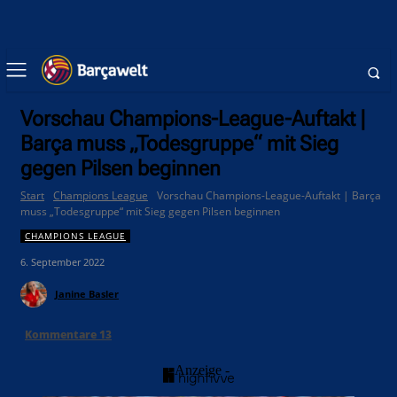
Vorschau Champions-League-Auftakt |
Barça muss „Todesgruppe“ mit Sieg
gegen Pilsen beginnen
Start
Champions League
Vorschau Champions-League-Auftakt | Barça
muss „Todesgruppe“ mit Sieg gegen Pilsen beginnen
CHAMPIONS LEAGUE
6. September 2022
Janine Basler
Kommentare
13
- Anzeige -