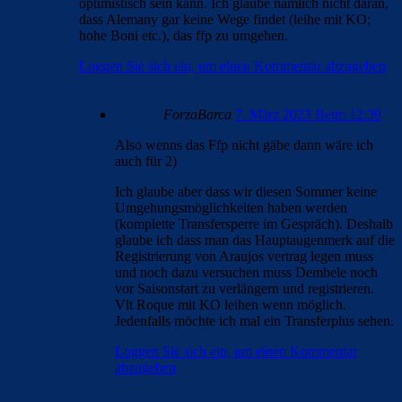
optimistisch sein kann. Ich glaube nämlich nicht daran,
dass Alemany gar keine Wege findet (leihe mit KO;
hohe Boni etc.), das ffp zu umgehen.
Loggen Sie sich ein, um einen Kommentar abzugeben
ForzaBarca
7. März 2023 Beim 12:39
Also wenns das Ffp nicht gäbe dann wäre ich
auch für 2)
Ich glaube aber dass wir diesen Sommer keine
Umgehungsmöglichkeiten haben werden
(komplette Transfersperre im Gespräch). Deshalb
glaube ich dass man das Hauptaugenmerk auf die
Registrierung von Araujos vertrag legen muss
und noch dazu versuchen muss Dembele noch
vor Saisonstart zu verlängern und registrieren.
Vlt Roque mit KO leihen wenn möglich.
Jedenfalls möchte ich mal ein Transferplus sehen.
Loggen Sie sich ein, um einen Kommentar
abzugeben