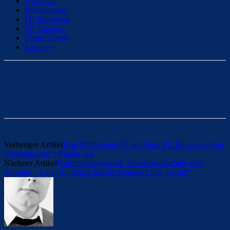
Ansu Fati
Brennpunkte
FC Barcelona
FC Valencia
Ferran Torres
La Liga
Vorheriger Artikel
Real Madrid nur 0:0 bei Betis: FC Barcelona baut
Vorsprung auf 9 Punkte aus
Nächster Artikel
Korruptionsvorwurf: Staatsanwaltschaft stellt
Anzeige – Laporta: „Barça hat nie Schiedsrichter bezahlt“