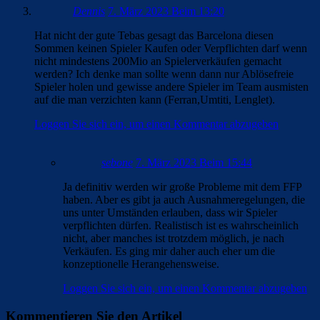
Dennis
7. März 2023 Beim 13:20
Hat nicht der gute Tebas gesagt das Barcelona diesen
Sommen keinen Spieler Kaufen oder Verpflichten darf wenn
nicht mindestens 200Mio an Spielerverkäufen gemacht
werden? Ich denke man sollte wenn dann nur Ablösefreie
Spieler holen und gewisse andere Spieler im Team ausmisten
auf die man verzichten kann (Ferran,Umtiti, Lenglet).
Loggen Sie sich ein, um einen Kommentar abzugeben
sebone
7. März 2023 Beim 15:44
Ja definitiv werden wir große Probleme mit dem FFP
haben. Aber es gibt ja auch Ausnahmeregelungen, die
uns unter Umständen erlauben, dass wir Spieler
verpflichten dürfen. Realistisch ist es wahrscheinlich
nicht, aber manches ist trotzdem möglich, je nach
Verkäufen. Es ging mir daher auch eher um die
konzeptionelle Herangehensweise.
Loggen Sie sich ein, um einen Kommentar abzugeben
Kommentieren Sie den Artikel