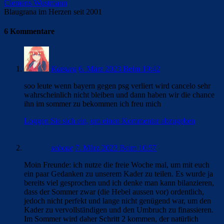
Clemens Wustmann
Blaugrana im Herzen seit 2001
6 Kommentare
Katsura
6. März 2023 Beim 19:42
soo leute wenn bayern gegen psg verliert wird cancelo sehr
wahrscheinlich nicht bleiben und dann haben wir die chance
ihn im sommer zu bekommen ich freu mich
Loggen Sie sich ein, um einen Kommentar abzugeben
sebone
7. März 2023 Beim 10:57
Moin Freunde: ich nutze die freie Woche mal, um mit euch
ein paar Gedanken zu unserem Kader zu teilen. Es wurde ja
bereits viel gesprochen und ich denke man kann bilanzieren,
dass der Sommer zwar (die Hebel aussen vor) ordentlich,
jedoch nicht perfekt und lange nicht genügend war, um den
Kader zu vervollständigen und den Umbruch zu finassieren.
Im Sommer wird daher Schritt 2 kommen, der natürlich