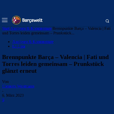
Start
Analysen & Kommentare
Brennpunkte Barça – Valencia | Fati
und Torres leiden gemeinsam – Prunkstück...
Analysen & Kommentare
La Liga
Brennpunkte Barça – Valencia | Fati und
Torres leiden gemeinsam – Prunkstück
glänzt erneut
Von
Clemens Wustmann
-
6. März 2023
6