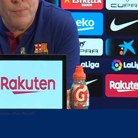
Granada - Foto: BarçaTV
acebook
Twitter
WhatsApp