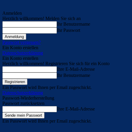
Anmelden
Herzlich willkommen! Melden Sie sich an
Ihr Benutzername
Ihr Passwort
Passwort vergessen?
Ein Konto erstellen
Datenschutzerklärung
Ein Konto erstellen
Herzlich willkommen! Registrieren Sie sich für ein Konto
Ihre E-Mail-Adresse
Ihr Benutzername
Ein Passwort wird Ihnen per Email zugeschickt.
Datenschutzerklärung
Passwort-Wiederherstellung
Passwort zurücksetzen
Ihre E-Mail-Adresse
Ein Passwort wird Ihnen per Email zugeschickt.