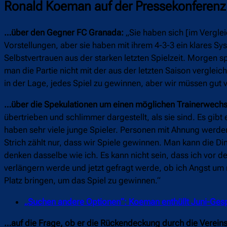
Ronald Koeman auf der Pressekonferen
…über den Gegner FC Granada:
„Sie haben sich [im Verglei
Vorstellungen, aber sie haben mit ihrem 4-3-3 ein klares Sy
Selbstvertrauen aus der starken letzten Spielzeit. Morgen s
man die Partie nicht mit der aus der letzten Saison vergle
in der Lage, jedes Spiel zu gewinnen, aber wir müssen gut ve
…über die Spekulationen um einen möglichen Trainerwechs
übertrieben und schlimmer dargestellt, als sie sind. Es gi
haben sehr viele junge Spieler. Personen mit Ahnung werde
Strich zählt nur, dass wir Spiele gewinnen. Man kann die Din
denken dasselbe wie ich. Es kann nicht sein, dass ich vor
verlängern werde und jetzt gefragt werde, ob ich Angst um 
Platz bringen, um das Spiel zu gewinnen.“
„Suchen andere Optionen“: Koeman enthüllt Juni-Ges
…auf die Frage, ob er die Rückendeckung durch die Vereins