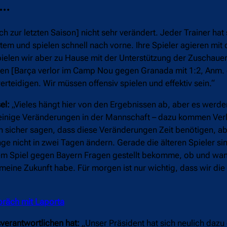
z…
ch zur letzten Saison] nicht sehr verändert. Jeder Trainer hat
stem und spielen schnell nach vorne. Ihre Spieler agieren mit
pielen wir aber zu Hause mit der Unterstützung der Zuschauer
ichen [Barça verlor im Camp Nou gegen Granada mit 1:2, Anm. 
rteidigen. Wir müssen offensiv spielen und effektiv sein.“
el:
„Vieles hängt hier von den Ergebnissen ab, aber es werde
bt einige Veränderungen in der Mannschaft – dazu kommen Ver
n sicher sagen, dass diese Veränderungen Zeit benötigen, a
ge nicht in zwei Tagen ändern. Gerade die älteren Spieler sin
 dem Spiel gegen Bayern Fragen gestellt bekomme, ob und wan
meine Zukunft habe. Für morgen ist nur wichtig, dass wir die
präch mit Laporta
verantwortlichen hat:
„Unser Präsident hat sich neulich dazu 