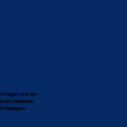
en Fragen rund um
bei den Katalanen
ht festlegen.