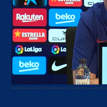
Ronald Koeman sprach auf der Pressekonferenz im Vorfeld der Partie gegen den FC 
Teilen
F