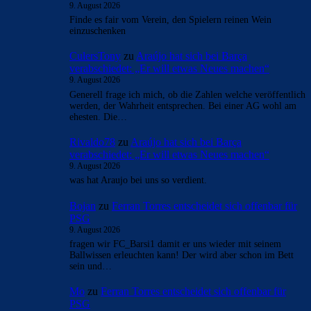
- Anzeige -
AKTUELLE USER-KOMMENTARE
CulersTony
zu
Duo soll Klub verlassen: „Ich gebe
ihnen diesen Ratschlag“
9. August 2026
Finde es fair vom Verein, den Spielern reinen Wein
einzuschenken