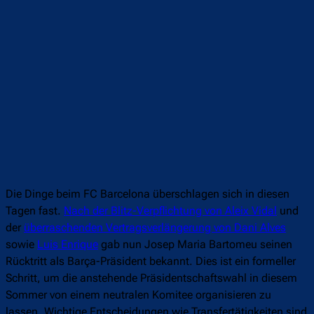
Die Dinge beim FC Barcelona überschlagen sich in diesen
Tagen fast.
Nach der Blitz-Verpflichtung von Aleix Vidal
und
der
überraschenden Vertragsverlängerung von Dani Alves
sowie
Luis Enrique
gab nun Josep Maria Bartomeu seinen
Rücktritt als Barça-Präsident bekannt. Dies ist ein formeller
Schritt, um die anstehende Präsidentschaftswahl in diesem
Sommer von einem neutralen Komitee organisieren zu
lassen. Wichtige Entscheidungen wie Transfertätigkeiten sind