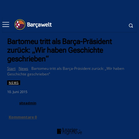
Bartomeu tritt als Barça-Präsident
zurück: „Wir haben Geschichte
geschrieben“
Start
News
Bartomeu tritt als Barça-Präsident zurück: „Wir haben
Geschichte geschrieben“
NEWS
10. Juni 2015
siteadmin
Kommentare
0
- Anzeige -