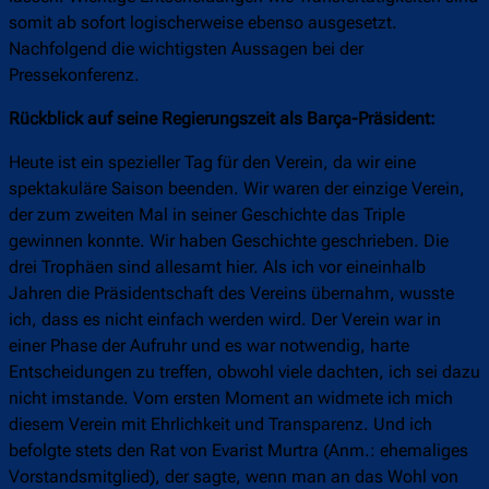
somit ab sofort logischerweise ebenso ausgesetzt.
Nachfolgend die wichtigsten Aussagen bei der
Pressekonferenz.
Rückblick auf seine Regierungszeit als Barça-Präsident:
Heute ist ein spezieller Tag für den Verein, da wir eine
spektakuläre Saison beenden. Wir waren der einzige Verein,
der zum zweiten Mal in seiner Geschichte das Triple
gewinnen konnte. Wir haben Geschichte geschrieben. Die
drei Trophäen sind allesamt hier. Als ich vor eineinhalb
Jahren die Präsidentschaft des Vereins übernahm, wusste
ich, dass es nicht einfach werden wird. Der Verein war in
einer Phase der Aufruhr und es war notwendig, harte
Entscheidungen zu treffen, obwohl viele dachten, ich sei dazu
nicht imstande. Vom ersten Moment an widmete ich mich
diesem Verein mit Ehrlichkeit und Transparenz. Und ich
befolgte stets den Rat von Evarist Murtra (Anm.: ehemaliges
Vorstandsmitglied), der sagte, wenn man an das Wohl von