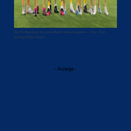
Der FC Barcelona hat seinen Kader bekannt gegeben. - Foto: Fran
Santiago/Getty Images
- Anzeige -