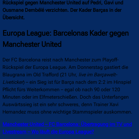
Rückspiel gegen Manchester United auf Pedri, Gavi und
Ousmane Dembélé verzichten. Der Kader Barças in der
Übersicht.
Europa League: Barcelonas Kader gegen
Manchester United
Der FC Barcelona reist nach Manchester zum Playoff-
Rückspiel der Europa League. Am Donnerstag gastiert die
Blaugrana im Old Trafford (21 Uhr,
live im Barçawelt-
Liveticker
) – ein Sieg ist für Barça nach dem 2:2 im Hinspiel
Pflicht fürs Weiterkommen – egal ob nach 90 oder 120
Minuten oder im Elfmeterschießen. Doch das Unterfangen
Auswärtssieg ist ein sehr schweres, denn Trainer Xavi
Hernandez muss ohne wichtige Stammspieler auskommen.
Manchester United – FC Barcelona: Übertragung im TV und
Livestream – Wo läuft die Europa League?