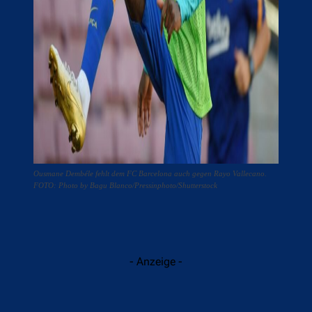
Ousmane Dembéle fehlt dem FC Barcelona auch gegen Rayo Vallecano.
FOTO: Photo by Bagu Blanco/Pressinphoto/Shutterstock
- Anzeige -