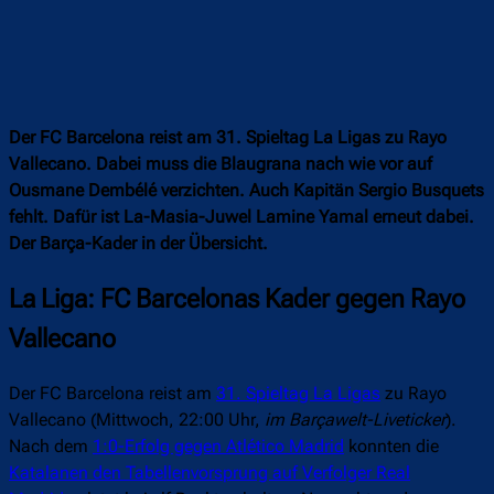
Der FC Barcelona reist am 31. Spieltag La Ligas zu Rayo
Vallecano. Dabei muss die Blaugrana nach wie vor auf
Ousmane Dembélé verzichten. Auch Kapitän Sergio Busquets
fehlt. Dafür ist La-Masia-Juwel Lamine Yamal erneut dabei.
Der Barça-Kader in der Übersicht.
La Liga: FC Barcelonas Kader gegen Rayo
Vallecano
Der FC Barcelona reist am
31. Spieltag La Ligas
zu Rayo
Vallecano (Mittwoch, 22:00 Uhr,
im Barçawelt-Liveticker
).
Nach dem
1:0-Erfolg gegen Atlético Madrid
konnten die
Katalanen den Tabellenvorsprung auf Verfolger Real