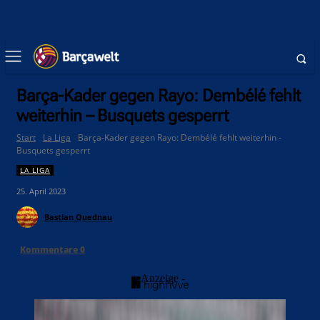
Barça-Kader gegen Rayo: Dembélé fehlt
weiterhin – Busquets gesperrt
Start
La Liga
Barça-Kader gegen Rayo: Dembélé fehlt weiterhin -
Busquets gesperrt
LA LIGA
25. April 2023
Bastian Quednau
Kommentare
0
- Anzeige -