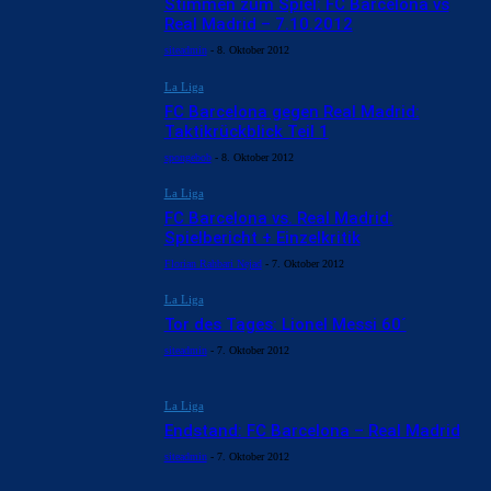
Stimmen zum Spiel: FC Barcelona vs
Real Madrid – 7.10.2012
siteadmin
-
8. Oktober 2012
La Liga
FC Barcelona gegen Real Madrid:
Taktikrückblick Teil 1
spongebob
-
8. Oktober 2012
La Liga
FC Barcelona vs. Real Madrid:
Spielbericht + Einzelkritik
Florian Rahbari Nejad
-
7. Oktober 2012
La Liga
Tor des Tages: Lionel Messi 60´
siteadmin
-
7. Oktober 2012
La Liga
Endstand: FC Barcelona – Real Madrid
siteadmin
-
7. Oktober 2012