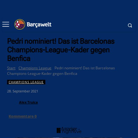
Pedri nominiert! Das ist Barcelonas
Champions-League-Kader gegen
Benfica
Start
Champions League
Pedri nominiert! Das ist Barcelonas
Champions-League-Kader gegen Benfica
CHAMPIONS LEAGUE
28. September 2021
Alex Truica
Kommentare
0
- Anzeige -