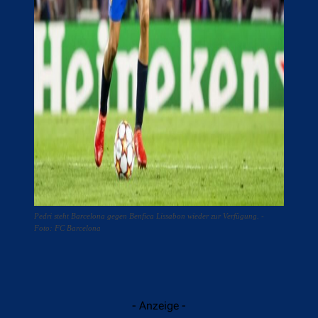
Pedri steht Barcelona gegen Benfica Lissabon wieder zur Verfügung. -
Foto: FC Barcelona
- Anzeige -