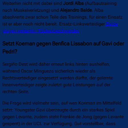
Weiterhin nicht mit dabei sind
Jordi Alba
(Aufbautraining
nach Muskelverletzung) und
Alejandro Balde
. Alba
absolvierte zwar schon Teile des Trainings, für einen Einsatz
ist er aber noch nicht bereit. Ersatz-Linksverteidiger
Balde
plagen weiterhin Rückenbeschwerden
.
Setzt Koeman gegen Benfica Lissabon auf Gavi oder
Pedri?
Sergiño Dest wird daher erneut links hinten aushelfen,
während Oscar Mingueza sicherlich wieder als
Rechtsverteidiger eingesetzt werden dürfte, der gelernte
Innenverteidiger zeigte zuletzt gute Leistungen auf der
rechten Seite.
Die Frage wird vielmehr sein, auf wen Koeman im Mittelfeld
setzt: Youngster Gavi überzeugte durch ein starkes Spiel
gegen Levante, zudem steht Frenkie de Jong (gegen Levante
gesperrt) in der UCL zur Verfügung. Gut vorstellbar, dass