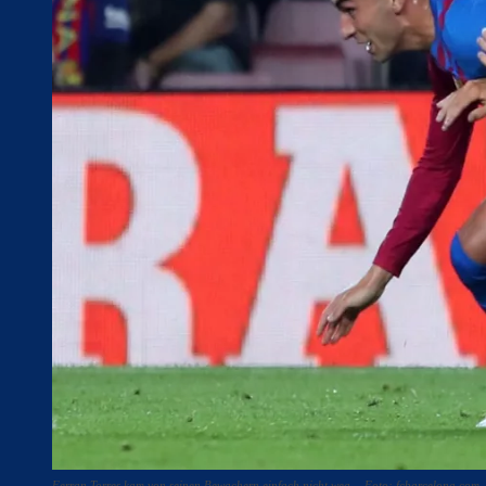
Ferran Torres kam von seinen Bewachern einfach nicht weg. - Foto: fcbarcelona.com