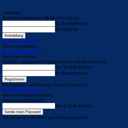
Anmelden
Herzlich willkommen! Melden Sie sich an
Ihr Benutzername
Ihr Passwort
Passwort vergessen?
Ein Konto erstellen
Datenschutzerklärung
Ein Konto erstellen
Herzlich willkommen! Registrieren Sie sich für ein Konto
Ihre E-Mail-Adresse
Ihr Benutzername
Ein Passwort wird Ihnen per Email zugeschickt.
Datenschutzerklärung
Passwort-Wiederherstellung
Passwort zurücksetzen
Ihre E-Mail-Adresse
Ein Passwort wird Ihnen per Email zugeschickt.