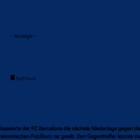
acebook
Twitter
WhatsApp
- Anzeige -
ssierte der FC Barcelona die nächste Niederlage gegen da
heimmischen Publikum rar gesät. Den Gegentreffer konnte m