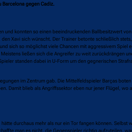
u Barcelona gegen Cadiz.
hen und konnten so einen beeindruckenden Ballbesitzwert von
n, den Xavi sich wünscht. Der Trainer betonte schließlich stets
e und sich so möglichst viele Chancen mit aggressivem Spiel 
 Meistens ließen sich die Angreifer zu weit zurückdrängen un
 Spieler standen dabei in U-Form um den gegnerischen Straf
egungen im Zentrum gab. Die Mittelfeldspieler Barças boten 
en. Damit blieb als Angriffssektor eben nur jener Flügel, wo a
hätte durchaus mehr als nur ein Tor fangen können. Selbst w
haffte man es nicht, die Gegenspieler richtig aufzuteilen, w