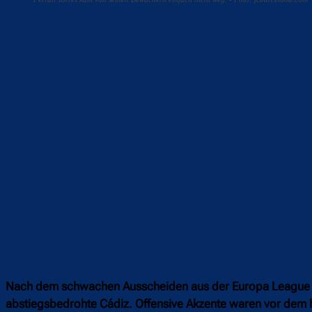
Teilen
F
Nach dem schwachen Ausscheiden aus der Europa League ka
abstiegsbedrohte Cádiz. Offensive Akzente waren vor dem 