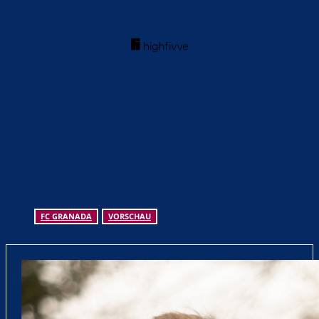
FC GRANADA
VORSCHAU