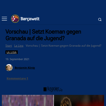
Vorschau | Setzt Koeman gegen
Granada auf die Jugend?
Start
La Liga
Vorschau | Setzt Koeman gegen Granada auf die Jugend?
LA LIGA
19. September 2021
Benjamin König
Kommentare
1
- Anzeige -