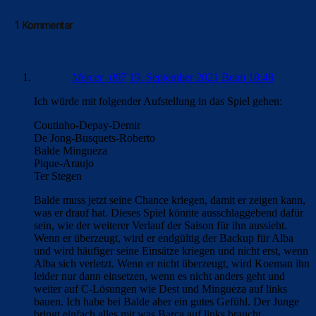
1 Kommentar
Mercer_007
19. September 2021 Beim 18:48
Ich würde mit folgender Aufstellung in das Spiel gehen:
Coutinho-Depay-Demir
De Jong-Busquets-Roberto
Balde Mingueza
Pique-Araujo
Ter Stegen
Balde muss jetzt seine Chance kriegen, damit er zeigen kann,
was er drauf hat. Dieses Spiel könnte ausschlaggebend dafür
sein, wie der weiterer Verlauf der Saison für ihn aussieht.
Wenn er überzeugt, wird er endgültig der Backup für Alba
und wird häufiger seine Einsätze kriegen und nicht erst, wenn
Alba sich verletzt. Wenn er nicht überzeugt, wird Koeman ihn
leider nur dann einsetzen, wenn es nicht anders geht und
weiter auf C-Lösungen wie Dest und Mingueza auf links
bauen. Ich habe bei Balde aber ein gutes Gefühl. Der Junge
bringt einfach alles mit was Barça auf links braucht.