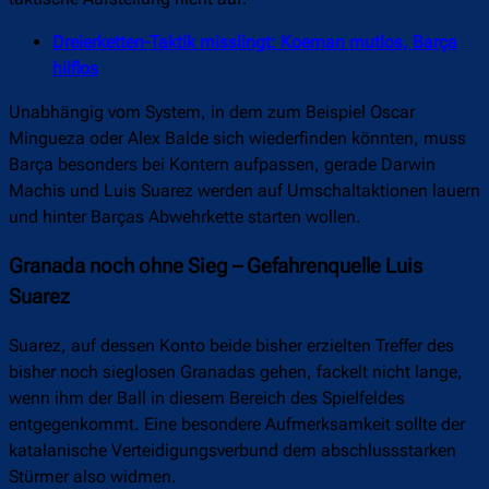
Dreierketten-Taktik misslingt: Koeman mutlos, Barça
hilflos
Unabhängig vom System, in dem zum Beispiel Oscar
Mingueza oder Alex Balde sich wiederfinden könnten, muss
Barça besonders bei Kontern aufpassen, gerade Darwin
Machis und Luis Suarez werden auf Umschaltaktionen lauern
und hinter Barças Abwehrkette starten wollen.
Granada noch ohne Sieg – Gefahrenquelle Luis
Suarez
Suarez, auf dessen Konto beide bisher erzielten Treffer des
bisher noch sieglosen Granadas gehen, fackelt nicht lange,
wenn ihm der Ball in diesem Bereich des Spielfeldes
entgegenkommt. Eine besondere Aufmerksamkeit sollte der
katalanische Verteidigungsverbund dem abschlussstarken
Stürmer also widmen.