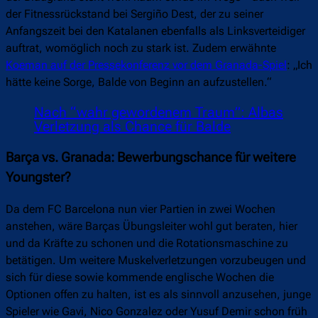
der Fitnessrückstand bei Sergiño Dest, der zu seiner
Anfangszeit bei den Katalanen ebenfalls als Linksverteidiger
auftrat, womöglich noch zu stark ist. Zudem erwähnte
Koeman auf der Pressekonferenz vor dem Granada-Spiel
: „Ich
hätte keine Sorge, Balde von Beginn an aufzustellen.“
Nach “wahr gewordenem Traum”: Albas
Verletzung als Chance für Balde
Barça vs. Granada: Bewerbungschance für weitere
Youngster?
Da dem FC Barcelona nun vier Partien in zwei Wochen
anstehen, wäre Barças Übungsleiter wohl gut beraten, hier
und da Kräfte zu schonen und die Rotationsmaschine zu
betätigen. Um weitere Muskelverletzungen vorzubeugen und
sich für diese sowie kommende englische Wochen die
Optionen offen zu halten, ist es als sinnvoll anzusehen, junge
Spieler wie Gavi, Nico Gonzalez oder Yusuf Demir schon früh