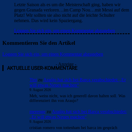
Letzte Saison als es um die Meisterschaft ging, haben wir
gegen Granada verloren…im Camp Nou…mit Messi auf dem
Platz! Wir sollten sie also nicht auf die leichte Schulter
nehmen. Das wird kein Spaziergang.
Loggen Sie sich ein, um einen Kommentar abzugeben
Kommentieren Sie den Artikel
Loggen Sie sich ein, um einen Kommentar abzugeben
- Anzeige -
AKTUELLE USER-KOMMENTARE
Tini
zu
Araújo hat sich bei Barça verabschiedet: „Er
will etwas Neues machen“
9. August 2026
Meh, weiss nicht, was ich generell davon halten soll. Was
differenziert ihn von Araujo?
merenge
zu
Araújo hat sich bei Barça verabschiedet:
„Er will etwas Neues machen“
9. August 2026
cristian romero von tottenham bei barca im gespräch