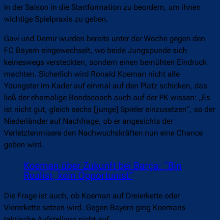
in der Saison in die Startformation zu beordern, um ihnen
wichtige Spielpraxis zu geben.
Gavi und Demir wurden bereits unter der Woche gegen den
FC Bayern eingewechselt, wo beide Jungspunde sich
keineswegs versteckten, sondern einen bemühten Eindruck
machten. Sicherlich wird Ronald Koeman nicht alle
Youngster im Kader auf einmal auf den Platz schicken, das
ließ der ehemalige Bondscoach auch auf der PK wissen: „Es
ist nicht gut, gleich sechs [junge] Spieler einzusetzen“, so der
Niederländer auf Nachfrage, ob er angesichts der
Verletztenmisere den Nachwuchskräften nun eine Chance
geben wird.
Koeman über Zukunft bei Barça: “Bin
Realist, kein Opportunist”
Die Frage ist auch, ob Koeman auf Dreierkette oder
Viererkette setzen wird. Gegen Bayern ging Koemans
taktische Aufstellung nicht auf.