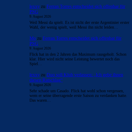
lexxy
zu
Ferran Torres entscheidet sich offenbar für
PSG
9. August 2026
Weil Messi da spielt. Es ist nicht der erste Argentinier erster
Wahl, der wenig spielt, weil Messi ihn nicht leiden…
Mo
zu
Ferran Torres entscheidet sich offenbar für
PSG
9. August 2026
Flick hat in den 2 Jahren das Maximum rausgeholt. Schon
klar. Hier wird nicht seine Leistung bewertet noch das
Spiel…
lexxy
zu
Duo soll Klub verlassen: „Ich gebe ihnen
diesen Ratschlag“
9. August 2026
Sehr schade um Casado. Flick hat wohl schon vergessen,
wem er seine überragende erste Saison zu verdanken hatte.
Das waren…
BILDERGALERIEN