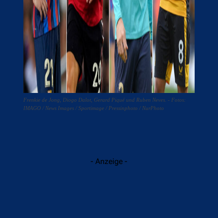
Frenkie de Jong, Diogo Dalot, Gerard Piqué und Ruben Neves. - Fotos:
IMAGO / News Images / Sportimage / Pressinphoto / NurPhoto
- Anzeige -