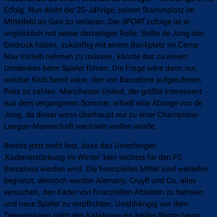
Erfolg. Nun droht der 25-Jährige, seinen Stammplatz im
Mittelfeld an Gavi zu verlieren. Der
SPORT
zufolge ist er
unglücklich mit seiner derzeitigen Rolle. Sollte de Jong den
Eindruck haben, zukünftig mit einem Bankplatz im Camp
Nou Vorlieb nehmen zu müssen, könnte das zu einem
Umdenken beim Spieler führen. Die Frage wäre dann nur,
welcher Klub bereit wäre, den von Barcelona aufgerufenen
Preis zu zahlen. Manchester United, der größte Interessent
aus dem vergangenen Sommer, erhielt eine Absage von de
Jong, da dieser wenn überhaupt nur zu einer Champions-
League-Mannschaft wechseln wollen würde.
Bereits jetzt steht fest, dass das Unterfangen
‚Kaderverstärkung im Winter‘ kein leichtes für den FC
Barcelona werden wird. Die finanziellen Mittel sind weiterhin
begrenzt, dennoch werden Alemany, Cruyff und Co. alles
versuchen, den Kader von finanziellen Altlasten zu befreien
und neue Spieler zu verpflichten. Unabhängig von dem
Temperaturen steht den Katalanen ein heißer Winter bevor.