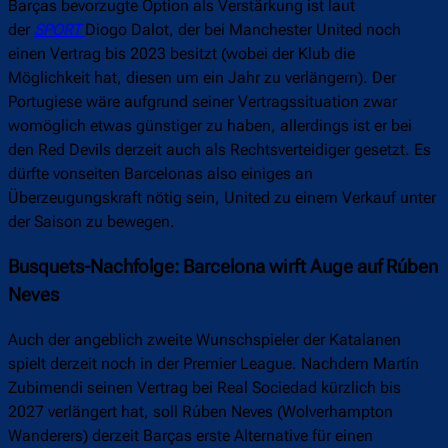
Barças bevorzugte Option als Verstärkung ist laut
der
SPORT
Diogo Dalot, der bei Manchester United noch
einen Vertrag bis 2023 besitzt (wobei der Klub die
Möglichkeit hat, diesen um ein Jahr zu verlängern). Der
Portugiese wäre aufgrund seiner Vertragssituation zwar
womöglich etwas günstiger zu haben, allerdings ist er bei
den Red Devils derzeit auch als Rechtsverteidiger gesetzt. Es
dürfte vonseiten Barcelonas also einiges an
Überzeugungskraft nötig sein, United zu einem Verkauf unter
der Saison zu bewegen.
Busquets-Nachfolge: Barcelona wirft Auge auf Rúben
Neves
Auch der angeblich zweite Wunschspieler der Katalanen
spielt derzeit noch in der Premier League. Nachdem Martín
Zubimendi seinen Vertrag bei Real Sociedad kürzlich bis
2027 verlängert hat, soll Rúben Neves (Wolverhampton
Wanderers) derzeit Barças erste Alternative für einen