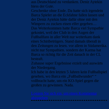
aus Deutschland zu verdanken. Deniz Aytekin
hiess der Gute.
Geschenke ohne Ende. Da hatte sich irgendein
Barca Spieler an die Eckfahne fallen lassen und
der Deniz Aytekin hätte dafür ohne mit den
Wimpern zu zucken einen elfer gegeben…
Das Weiterkommen hatte Barca viel Sympathie
gekostet, weil der Club in den Augen der
Fußballfans in aller Welt nur weiterkam dank
eines Schiribetrügers. Stand damals überall in
den Zeitungen zu lesen. vor allem in Südamerika.
nicht nur Sympathien. sondern der Karma hat
Barca so richtig für die Zeit danach in der CL
bestraft.
Zuhause super Ergebnisse erzielt und auswärts
der Niedergang.
Ich habe in den letzten 5 Jahren kein Fußballspiel
gesehen, wo Barca ein „Fußballwunder“ “
vollbracht hatte, um ein KO-Spiel gegen die
großen zu gewinnen. Nada.
Loggen Sie sich ein, um einen Kommentar
abzugeben