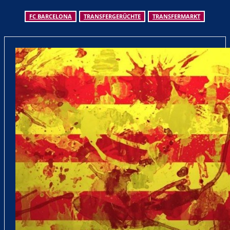
FC BARCELONA
TRANSFERGERÜCHTE
TRANSFERMARKT