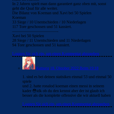
In 2 Jahren spielt man dann garantiert ganz oben mit, sonst
geht die Qual für alle weiter.
Die Bilanz von Koeman und Xavi bei 50 Spielen
Koeman
33 Siege / 10 Unentschieden / 10 Niederlagen
117 Tore geschossen und 51 kassiert.
———————————-
Xavi bei 50 Spielen
28 Siege / 11 Unentschieden und 11 Niederlagen
94 Tore geschossen und 51 kassiert.
Loggen Sie sich ein, um einen Kommentar abzugeben
Katsura
18. Oktober 2022 Beim 19:18
1. sind es bei deinen statisiken einmal 53 und einmal 50
spiele
und 2. hatte ronalod koeman einen messi in seinem
kader 😳idk ob du den kennst aber der ist glaub ich
besser als die komplette offensive die wir aktuell haben
Loggen Sie sich ein, um einen Kommentar abzugeben