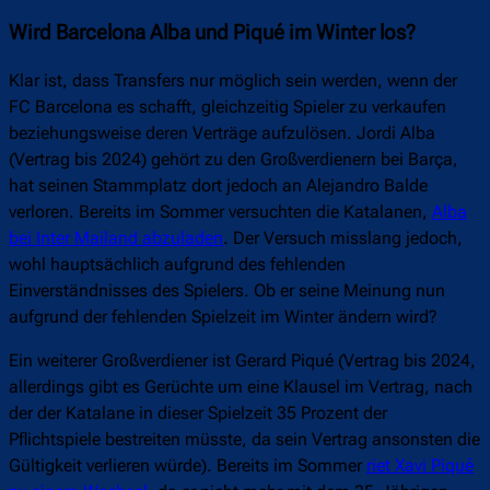
Wird Barcelona Alba und Piqué im Winter los?
Klar ist, dass Transfers nur möglich sein werden, wenn der
FC Barcelona es schafft, gleichzeitig Spieler zu verkaufen
beziehungsweise deren Verträge aufzulösen. Jordi Alba
(Vertrag bis 2024) gehört zu den Großverdienern bei Barça,
hat seinen Stammplatz dort jedoch an Alejandro Balde
verloren. Bereits im Sommer versuchten die Katalanen,
Alba
bei Inter Mailand abzuladen
. Der Versuch misslang jedoch,
wohl hauptsächlich aufgrund des fehlenden
Einverständnisses des Spielers. Ob er seine Meinung nun
aufgrund der fehlenden Spielzeit im Winter ändern wird?
Ein weiterer Großverdiener ist Gerard Piqué (Vertrag bis 2024,
allerdings gibt es Gerüchte um eine Klausel im Vertrag, nach
der der Katalane in dieser Spielzeit 35 Prozent der
Pflichtspiele bestreiten müsste, da sein Vertrag ansonsten die
Gültigkeit verlieren würde). Bereits im Sommer
riet Xavi Piqué