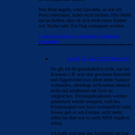
Was Real angeht, wird Ancoletti, so wie ich
Perez einschätze, leider nicht bleiben. Hier bleibt
nur zu hoffen, dass sie sich nicht einen Trainer
wie Tuchel oder Ten Hag schnappen werden.
Loggen Sie sich ein, um einen Kommentar
abzugeben
luxn19
22. März 2022 Beim 9:27
Da gib ich dir grundsätzlich recht, nur bei
Koeman z.B. war eine gewissen Intensität
und Aggresivität (vor allem letzte Saison)
vorhanden, allerdings ist Koeman taktisch
nicht mal annähernd mit Xavi zu
vergleichen. Pressingsituationen werden
spielerisch wieder umspielt, weil das
Positionsspiel von Xavi verinnerlicht wird.
Sowas gab es seit Enrique nicht mehr,
selbst bei ihm war es mehr MSN regelt es
schon.
Ich hoffe und bete das Anchelotti nächste