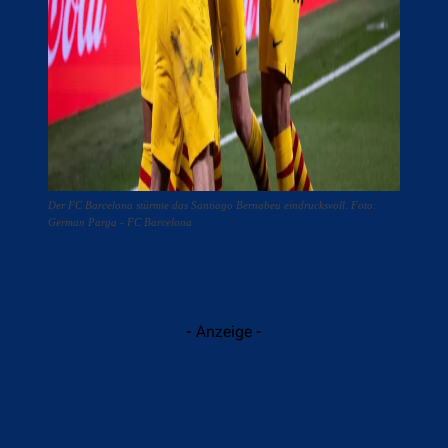
Der FC Barcelona stürmte das Santiago Bernabeu eindrucksvoll. Foto:
German Parga - FC Barcelona
- Anzeige -