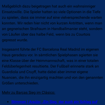
Maßgeblich dazu beigetragen hat auch ein wahnsinniger
Einsatzwille. Die Spieler hatten so viele Optionen in die Tiefe
zu spielen, dass sie immer auf eine vielversprechende warten
konnten. Wir reden hier nicht von kurzen Antritten, wenn man
an gegnerischen Strafraum in Handballmanier steht, sondern
von Läufen über das halbe Feld, wenn bis zu Courtois
gepresst wurde.
Insgesamt führte der FC Barcelona Real Madrid im eigenen
Haus geradezu vor. In sämtlichen Spielphasen agierten sie
eine Klasse über der Heimmannschaft, was in einer totalen
Feldüberlegenheit resultierte. Der Fußball erinnerte stark an
Guardiola und Cruyff, hatte dabei aber immer eigene
Nuancen, die ihn einzigartig machten und von den genannten
Größen unterschieden.
Mehr zu Barças Sieg im Clásico:
Stimmen | Araújo: „Ein Sieg, der auch ein Schlag auf