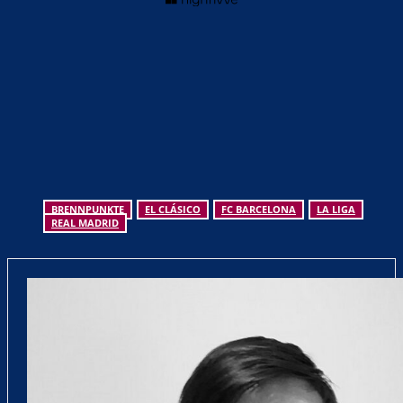
BRENNPUNKTE
EL CLÁSICO
FC BARCELONA
LA LIGA
REAL MADRID