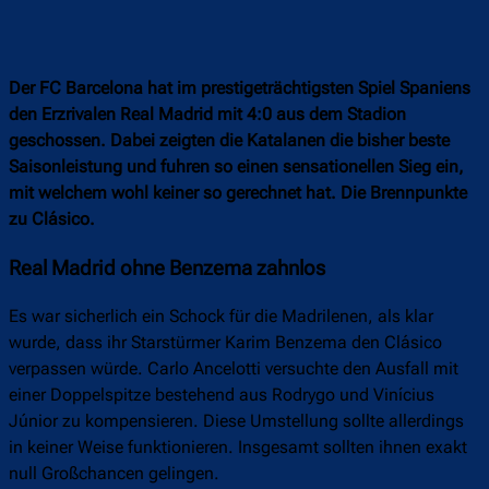
Der FC Barcelona hat im prestigeträchtigsten Spiel Spaniens
den Erzrivalen Real Madrid mit 4:0 aus dem Stadion
geschossen. Dabei zeigten die Katalanen die bisher beste
Saisonleistung und fuhren so einen sensationellen Sieg ein,
mit welchem wohl keiner so gerechnet hat. Die Brennpunkte
zu Clásico.
Real Madrid ohne Benzema zahnlos
Es war sicherlich ein Schock für die Madrilenen, als klar
wurde, dass ihr Starstürmer Karim Benzema den Clásico
verpassen würde. Carlo Ancelotti versuchte den Ausfall mit
einer Doppelspitze bestehend aus Rodrygo und Vinícius
Júnior zu kompensieren. Diese Umstellung sollte allerdings
in keiner Weise funktionieren. Insgesamt sollten ihnen exakt
null Großchancen gelingen.