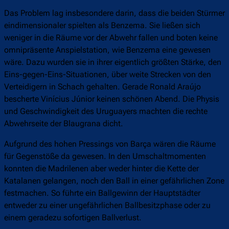
Das Problem lag insbesondere darin, dass die beiden Stürmer
eindimensionaler spielten als Benzema. Sie ließen sich
weniger in die Räume vor der Abwehr fallen und boten keine
omnipräsente Anspielstation, wie Benzema eine gewesen
wäre. Dazu wurden sie in ihrer eigentlich größten Stärke, den
Eins-gegen-Eins-Situationen, über weite Strecken von den
Verteidigern in Schach gehalten. Gerade Ronald Araújo
bescherte Vinícius Júnior keinen schönen Abend. Die Physis
und Geschwindigkeit des Uruguayers machten die rechte
Abwehrseite der Blaugrana dicht.
Aufgrund des hohen Pressings von Barça wären die Räume
für Gegenstöße da gewesen. In den Umschaltmomenten
konnten die Madrilenen aber weder hinter die Kette der
Katalanen gelangen, noch den Ball in einer gefährlichen Zone
festmachen. So führte ein Ballgewinn der Hauptstädter
entweder zu einer ungefährlichen Ballbesitzphase oder zu
einem geradezu sofortigen Ballverlust.