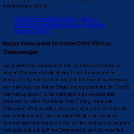
Abwehrreihen schnitt.
Clásico-Pressestimmen: „Barça
demütigt Real Madrid wie in seinen
besten Zeiten“
Barças Konsequenz im letzten Drittel führt zu
Chancenregen
Die spielerische Konsequenz des FC Barcelona führte zu
einigen Chancen und gleich vier Toren. Konsequenz ist
hierbei relativ, denn konsequent bei der Chancenverwertung
war man trotz des hohen Sieges nur durchschnittlich. Der xG-
Wert betrug etwa 4,3. Gemeint sind die zwei oder drei
Stationen vor dem Abschluss. Das Timing, wann der
Tiefenpass erfolgen sollte und wann eher auf einer Höhe der
Ball zirkuliert wurde, war absolute Weltklasse. Exakt im
richtigen Moment wurde der Ball an den pressenden Gegnern
vorbeigespielt und ließ den Gegnerdruck einfach verpuffen.