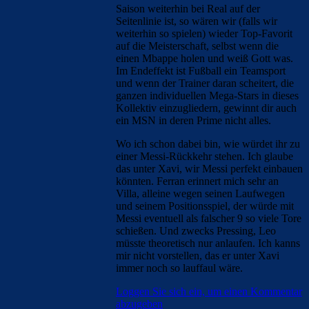
Saison weiterhin bei Real auf der
Seitenlinie ist, so wären wir (falls wir
weiterhin so spielen) wieder Top-Favorit
auf die Meisterschaft, selbst wenn die
einen Mbappe holen und weiß Gott was.
Im Endeffekt ist Fußball ein Teamsport
und wenn der Trainer daran scheitert, die
ganzen individuellen Mega-Stars in dieses
Kollektiv einzugliedern, gewinnt dir auch
ein MSN in deren Prime nicht alles.
Wo ich schon dabei bin, wie würdet ihr zu
einer Messi-Rückkehr stehen. Ich glaube
das unter Xavi, wir Messi perfekt einbauen
könnten. Ferran erinnert mich sehr an
Villa, alleine wegen seinen Laufwegen
und seinem Positionsspiel, der würde mit
Messi eventuell als falscher 9 so viele Tore
schießen. Und zwecks Pressing, Leo
müsste theoretisch nur anlaufen. Ich kanns
mir nicht vorstellen, das er unter Xavi
immer noch so lauffaul wäre.
Loggen Sie sich ein, um einen Kommentar
abzugeben