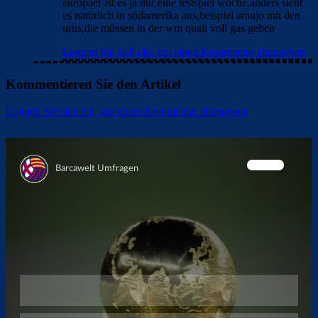
europäer ist es ja nur eine testspiel woche,anders sieht
es natürlich in südamerika aus,beispiel araujo mit den
urus,die müssen in der wm quali voll gas geben
Loggen Sie sich ein, um einen Kommentar abzugeben
Kommentieren Sie den Artikel
Loggen Sie sich ein, um einen Kommentar abzugeben
Überspringen