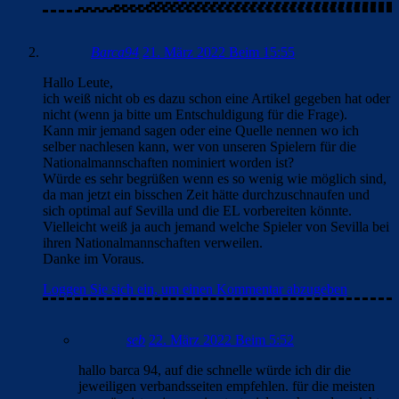
Barca94
21. März 2022 Beim 15:55
Hallo Leute,
ich weiß nicht ob es dazu schon eine Artikel gegeben hat oder
nicht (wenn ja bitte um Entschuldigung für die Frage).
Kann mir jemand sagen oder eine Quelle nennen wo ich
selber nachlesen kann, wer von unseren Spielern für die
Nationalmannschaften nominiert worden ist?
Würde es sehr begrüßen wenn es so wenig wie möglich sind,
da man jetzt ein bisschen Zeit hätte durchzuschnaufen und
sich optimal auf Sevilla und die EL vorbereiten könnte.
Vielleicht weiß ja auch jemand welche Spieler von Sevilla bei
ihren Nationalmannschaften verweilen.
Danke im Voraus.
Loggen Sie sich ein, um einen Kommentar abzugeben
seb
22. März 2022 Beim 5:52
hallo barca 94, auf die schnelle würde ich dir die
jeweiligen verbandsseiten empfehlen. für die meisten