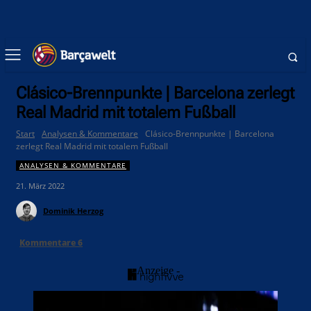
Clásico-Brennpunkte | Barcelona zerlegt
Real Madrid mit totalem Fußball
Start
Analysen & Kommentare
Clásico-Brennpunkte | Barcelona
zerlegt Real Madrid mit totalem Fußball
ANALYSEN & KOMMENTARE
21. März 2022
Dominik Herzog
Kommentare
6
- Anzeige -