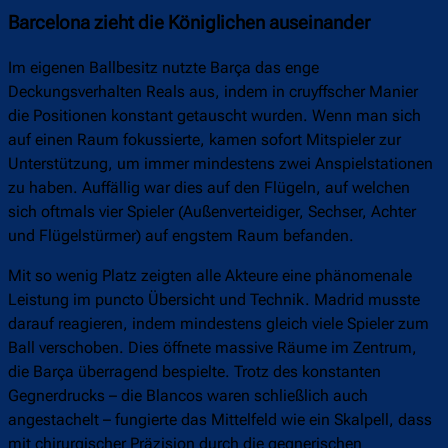
Barcelona zieht die Königlichen auseinander
Im eigenen Ballbesitz nutzte Barça das enge
Deckungsverhalten Reals aus, indem in cruyffscher Manier
die Positionen konstant getauscht wurden. Wenn man sich
auf einen Raum fokussierte, kamen sofort Mitspieler zur
Unterstützung, um immer mindestens zwei Anspielstationen
zu haben. Auffällig war dies auf den Flügeln, auf welchen
sich oftmals vier Spieler (Außenverteidiger, Sechser, Achter
und Flügelstürmer) auf engstem Raum befanden.
Mit so wenig Platz zeigten alle Akteure eine phänomenale
Leistung im puncto Übersicht und Technik. Madrid musste
darauf reagieren, indem mindestens gleich viele Spieler zum
Ball verschoben. Dies öffnete massive Räume im Zentrum,
die Barça überragend bespielte. Trotz des konstanten
Gegnerdrucks – die Blancos waren schließlich auch
angestachelt – fungierte das Mittelfeld wie ein Skalpell, dass
mit chirurgischer Präzision durch die gegnerischen