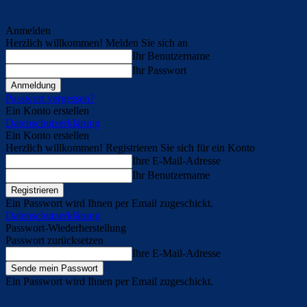
Anmelden
Herzlich willkommen! Melden Sie sich an
Ihr Benutzername
Ihr Passwort
Passwort vergessen?
Ein Konto erstellen
Datenschutzerklärung
Ein Konto erstellen
Herzlich willkommen! Registrieren Sie sich für ein Konto
Ihre E-Mail-Adresse
Ihr Benutzername
Ein Passwort wird Ihnen per Email zugeschickt.
Datenschutzerklärung
Passwort-Wiederherstellung
Passwort zurücksetzen
Ihre E-Mail-Adresse
Ein Passwort wird Ihnen per Email zugeschickt.