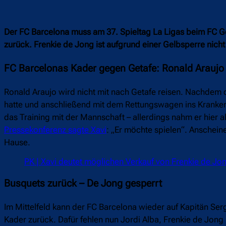
Der FC Barcelona muss am 37. Spieltag La Ligas beim FC Ge
zurück. Frenkie de Jong ist aufgrund einer Gelbsperre nich
FC Barcelonas Kader gegen Getafe: Ronald Araujo 
Ronald Araujo wird nicht mit nach Getafe reisen. Nachdem 
hatte und anschließend mit dem Rettungswagen ins Kranken
das Training mit der Mannschaft – allerdings nahm er hier 
Pressekonferenz sagte Xavi
: „Er möchte spielen“. Anschein
Hause.
PK | Xavi deutet möglichen Verkauf von Frenkie de Jo
Busquets zurück – De Jong gesperrt
Im Mittelfeld kann der FC Barcelona wieder auf Kapitän Ser
Kader zurück. Dafür fehlen nun Jordi Alba, Frenkie de Jong 