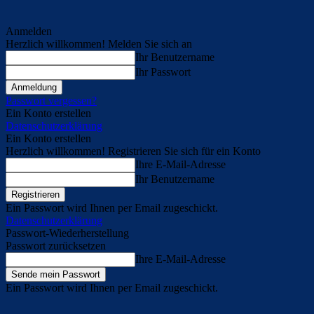
Anmelden
Herzlich willkommen! Melden Sie sich an
Ihr Benutzername
Ihr Passwort
Passwort vergessen?
Ein Konto erstellen
Datenschutzerklärung
Ein Konto erstellen
Herzlich willkommen! Registrieren Sie sich für ein Konto
Ihre E-Mail-Adresse
Ihr Benutzername
Ein Passwort wird Ihnen per Email zugeschickt.
Datenschutzerklärung
Passwort-Wiederherstellung
Passwort zurücksetzen
Ihre E-Mail-Adresse
Ein Passwort wird Ihnen per Email zugeschickt.