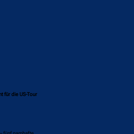
t für die US-Tour
– fünf namhafte