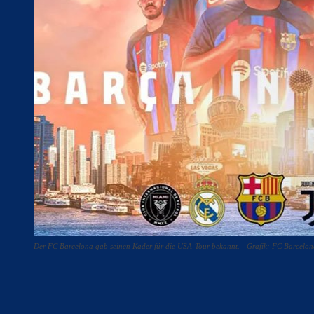
Der FC Barcelona gab seinen Kader für die USA-Tour bekannt. - Grafik: FC Barcelo
Teilen
F