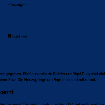
- Anzeige -
t gegeben. Fünf aussortierte Spieler um Riqui Puig sind nich
ainer Xavi. Die Neuzugänge um Raphinha sind mit dabei.
ekannt
ader für seine Vorbereitungstour in den USA bekanntgegeben 