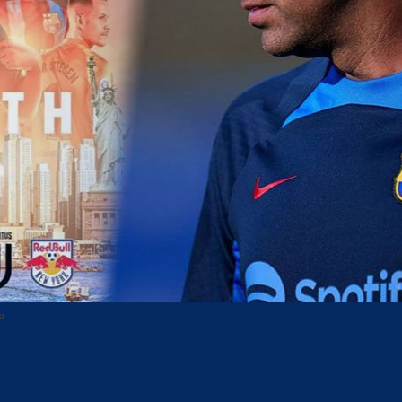
na
acebook
Twitter
WhatsApp