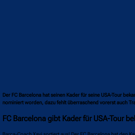
Der FC Barcelona hat seinen Kader für seine USA-Tour bekann
nominiert worden, dazu fehlt überraschend vorerst auch Tr
FC Barcelona gibt Kader für USA-Tour b
Barça-Coach Xavi sortiert aus! Der FC Barcelona hat den K