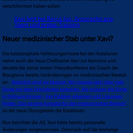
verschlimmert haben sollen.
Xavi legt bei Barça los: Ansprache ans
Team und erstes Training
Neuer medizinischer Stab unter Xavi?
Die katastrophale Verletzungsmisere bei den Katalanen
nahm auch der neue Cheftrainer Xavi zur Kenntnis und
deutete bei seiner ersten Pressekonferenz als Coach der
Blaugrana bereits Veränderungen im medizinischen Bereich
an:
„Natürlich sind wir besorgt. Wir müssen jetzt über viele
Dinge mit dem Präsidenten sprechen. Wir müssen die Dinge
in Ordnung bringen, das Problem erkennen und Lösungen
finden. Das ist eine Aufgabe für den medizinischen Bereich“
,
so der neue Übungsleiter der Katalanen.
Nun berichtet die
AS
, Xavi hätte bereits personelle
Änderungen vorgenommen. Demnach soll der bisherige