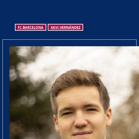
FC BARCELONA
XAVI HERNÁNDEZ