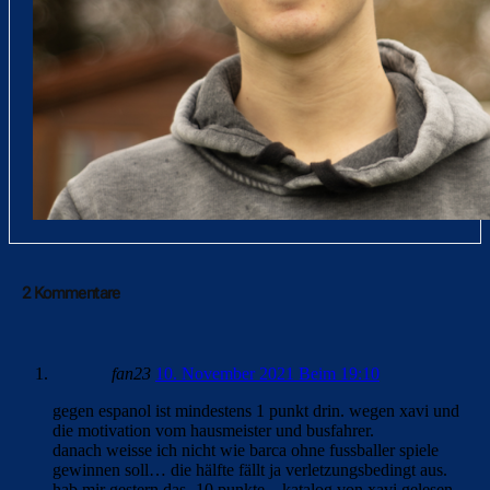
2 Kommentare
fan23
10. November 2021 Beim 19:10
gegen espanol ist mindestens 1 punkt drin. wegen xavi und
die motivation vom hausmeister und busfahrer.
danach weisse ich nicht wie barca ohne fussballer spiele
gewinnen soll… die hälfte fällt ja verletzungsbedingt aus.
hab mir gestern das -10 punkte – katalog von xavi gelesen.