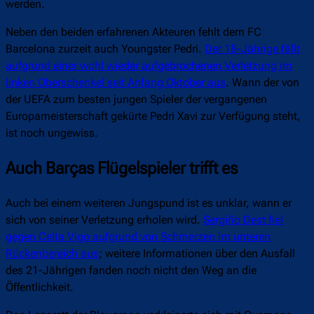
werden.
Neben den beiden erfahrenen Akteuren fehlt dem FC
Barcelona zurzeit auch Youngster Pedri.
Der 18-Jährige fällt
aufgrund einer wohl wieder aufgebrochenen Verletzung im
linken Oberschenkel seit Anfang Oktober aus
. Wann der von
der UEFA zum besten jungen Spieler der vergangenen
Europameisterschaft gekürte Pedri Xavi zur Verfügung steht,
ist noch ungewiss.
Auch Barças Flügelspieler trifft es
Auch bei einem weiteren Jungspund ist es unklar, wann er
sich von seiner Verletzung erholen wird.
Sergiño Dest fiel
gegen Celta Vigo aufgrund von Schmerzen im unteren
Rückenbereich aus
; weitere Informationen über den Ausfall
des 21-Jährigen fanden noch nicht den Weg an die
Öffentlichkeit.