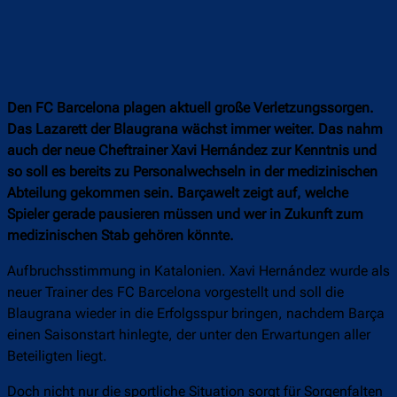
Den FC Barcelona plagen aktuell große Verletzungssorgen.
Das Lazarett der Blaugrana wächst immer weiter. Das nahm
auch der neue Cheftrainer Xavi Hernández zur Kenntnis und
so soll es bereits zu Personalwechseln in der medizinischen
Abteilung gekommen sein. Barçawelt zeigt auf, welche
Spieler gerade pausieren müssen und wer in Zukunft zum
medizinischen Stab gehören könnte.
Aufbruchsstimmung in Katalonien. Xavi Hernández wurde als
neuer Trainer des FC Barcelona vorgestellt und soll die
Blaugrana wieder in die Erfolgsspur bringen, nachdem Barça
einen Saisonstart hinlegte, der unter den Erwartungen aller
Beteiligten liegt.
Doch nicht nur die sportliche Situation sorgt für Sorgenfalten