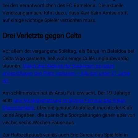
bei den Verantwortlichen des FC Barcelona. Die aktuelle
Verletzungsmisere führt dazu, dass Xavi beim Amtseintritt
auf einige wichtige Spieler verzichten muss.
Drei Verletzte gegen Celta
Vor allem der vergangene Spieltag, als Barça im Balaídos bei
Celta Vigo gastierte, ließ wohl einige Culés unglaubwürdig
staunen.
Gleich drei Akteure der Katalanen mussten
angeschlagen den Platz verlassen – alle drei unter 21 Jahre
alt.
Am schlimmsten hat es Ansu Fati erwischt. Der 19-Jährige
erlitt
eine Muskelverletzung im Bizeps Femoris des linken
Oberschenkels
; über die genaue Ausfallzeit machte der Klub
keine Angaben, die spanische Sportzeitungen gehen aber von
vier bis sechs Wochen Pause aus.
Zur Halbzeitpause verließ auch Eric Garcia das Spielfeld in