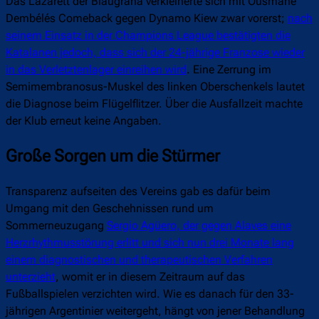
Das Lazarett der Blaugrana verkleinerte sich mit Ousmane
Dembélés Comeback gegen Dynamo Kiew zwar vorerst;
nach
seinem Einsatz in der Champions League bestätigten die
Katalanen jedoch, dass sich der 24-jährige Franzose wieder
in das Verletztenlager einreihen wird
. Eine Zerrung im
Semimembranosus-Muskel des linken Oberschenkels lautet
die Diagnose beim Flügelflitzer. Über die Ausfallzeit machte
der Klub erneut keine Angaben.
Große Sorgen um die Stürmer
Transparenz aufseiten des Vereins gab es dafür beim
Umgang mit den Geschehnissen rund um
Sommerneuzugang
Sergio Agüero, der gegen Alaves eine
Herzrhythmusstörung erlitt und sich nun drei Monate lang
einem diagnostischen und therapeutischen Verfahren
unterzieht
, womit er in diesem Zeitraum auf das
Fußballspielen verzichten wird. Wie es danach für den 33-
jährigen Argentinier weitergeht, hängt von jener Behandlung