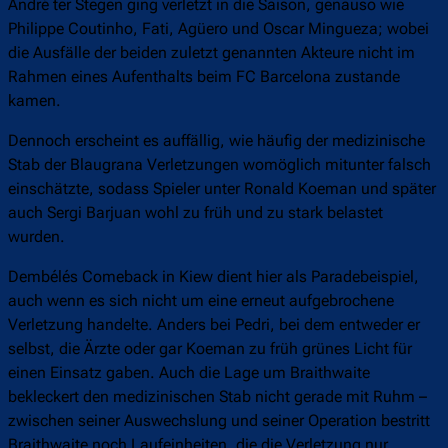
André ter Stegen ging verletzt in die Saison, genauso wie
Philippe Coutinho, Fati, Agüero und Oscar Mingueza; wobei
die Ausfälle der beiden zuletzt genannten Akteure nicht im
Rahmen eines Aufenthalts beim FC Barcelona zustande
kamen.
Dennoch erscheint es auffällig, wie häufig der medizinische
Stab der Blaugrana Verletzungen womöglich mitunter falsch
einschätzte, sodass Spieler unter Ronald Koeman und später
auch Sergi Barjuan wohl zu früh und zu stark belastet
wurden.
Dembélés Comeback in Kiew dient hier als Paradebeispiel,
auch wenn es sich nicht um eine erneut aufgebrochene
Verletzung handelte. Anders bei Pedri, bei dem entweder er
selbst, die Ärzte oder gar Koeman zu früh grünes Licht für
einen Einsatz gaben. Auch die Lage um Braithwaite
bekleckert den medizinischen Stab nicht gerade mit Ruhm –
zwischen seiner Auswechslung und seiner Operation bestritt
Braithwaite noch Laufeinheiten, die die Verletzung nur