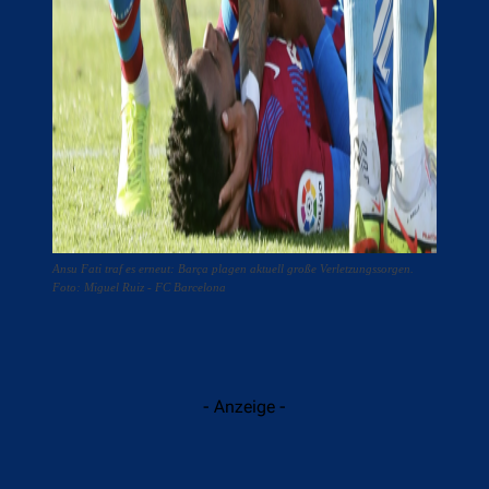
Ansu Fati traf es erneut: Barça plagen aktuell große Verletzungssorgen.
Foto: Miguel Ruiz - FC Barcelona
- Anzeige -