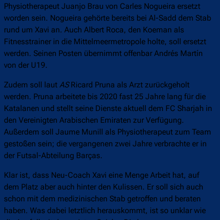
Physiotherapeut Juanjo Brau von Carles Nogueira ersetzt
worden sein. Nogueira gehörte bereits bei Al-Sadd dem Stab
rund um Xavi an. Auch Albert Roca, den Koeman als
Fitnesstrainer in die Mittelmeermetropole holte, soll ersetzt
werden. Seinen Posten übernimmt offenbar Andrés Martín
von der U19.
Zudem soll laut
AS
Ricard Pruna als Arzt zurückgeholt
werden. Pruna arbeitete bis 2020 fast 25 Jahre lang für die
Katalanen und stellt seine Dienste aktuell dem FC Sharjah in
den Vereinigten Arabischen Emiraten zur Verfügung.
Außerdem soll Jaume Munill als Physiotherapeut zum Team
gestoßen sein; die vergangenen zwei Jahre verbrachte er in
der Futsal-Abteilung Barças.
Klar ist, dass Neu-Coach Xavi eine Menge Arbeit hat, auf
dem Platz aber auch hinter den Kulissen. Er soll sich auch
schon mit dem medizinischen Stab getroffen und beraten
haben. Was dabei letztlich herauskommt, ist so unklar wie