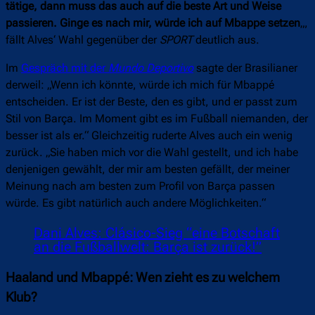
tätige, dann muss das auch auf die beste Art und Weise
passieren. Ginge es nach mir, würde ich auf Mbappe setzen
„,
fällt Alves‘ Wahl gegenüber der
SPORT
deutlich aus.
Im
Gespräch mit der
Mundo Deportivo
sagte der Brasilianer
derweil: „Wenn ich könnte, würde ich mich für Mbappé
entscheiden. Er ist der Beste, den es gibt, und er passt zum
Stil von Barça. Im Moment gibt es im Fußball niemanden, der
besser ist als er.“ Gleichzeitig ruderte Alves auch ein wenig
zurück. „Sie haben mich vor die Wahl gestellt, und ich habe
denjenigen gewählt, der mir am besten gefällt, der meiner
Meinung nach am besten zum Profil von Barça passen
würde. Es gibt natürlich auch andere Möglichkeiten.“
Dani Alves: Clásico-Sieg “eine Botschaft
an die Fußballwelt: Barça ist zurück!”
Haaland und Mbappé: Wen zieht es zu welchem
Klub?