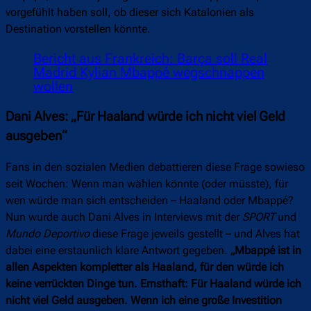
vorgefühlt haben soll, ob dieser sich Katalonien als
Destination vorstellen könnte.
Bericht aus Frankreich: Barça soll Real
Madrid Kylian Mbappé wegschnappen
wollen
Dani Alves: „Für Haaland würde ich nicht viel Geld
ausgeben“
Fans in den sozialen Medien debattieren diese Frage sowieso
seit Wochen: Wenn man wählen könnte (oder müsste), für
wen würde man sich entscheiden – Haaland oder Mbappé?
Nun wurde auch Dani Alves in Interviews mit der
SPORT
und
Mundo Deportivo
diese Frage jeweils gestellt – und Alves hat
dabei eine erstaunlich klare Antwort gegeben.
„Mbappé ist in
allen Aspekten kompletter als Haaland, für den würde ich
keine verrückten Dinge tun. Ernsthaft: Für Haaland würde ich
nicht viel Geld ausgeben. Wenn ich eine große Investition