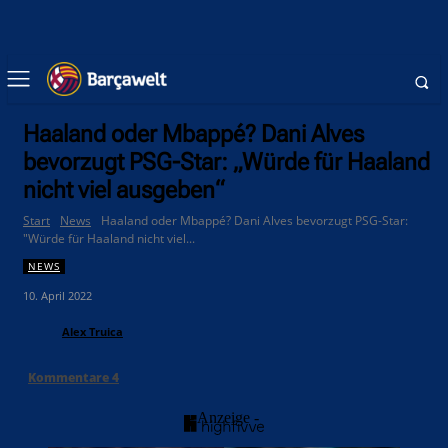
Haaland oder Mbappé? Dani Alves
bevorzugt PSG-Star: „Würde für Haaland
nicht viel ausgeben“
Start
News
Haaland oder Mbappé? Dani Alves bevorzugt PSG-Star:
"Würde für Haaland nicht viel...
NEWS
10. April 2022
Alex Truica
Kommentare
4
- Anzeige -