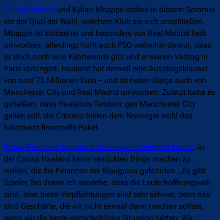
Erling Haaland
und Kylian Mbappé stehen in diesem Sommer
vor der Qual der Wahl, welchem Klub sie sich anschließen.
Mbappé ist ablösefrei und besonders von Real Madrid heiß
umworben, allerdings hofft auch PSG weiterhin darauf, dass
es doch noch eine Kehrtwende gibt und er seinen Vertrag in
Paris verlängert. Haaland hat derweil eine Ausstiegsklausel
von rund 75 Millionen Euro – und ist neben Barça auch von
Manchester City und Real Madrid umworben. Zuletzt hatte es
geheißen, dass Haalands Tendenz gen Manchester City
gehen soll, die Citizens bieten dem Norweger wohl das
lukrativste finanzielle Paket.
Barça-Präsident Laporta hatte derweil mehrfach betont
, in
der Causa Haaland keine verrückten Dinge machen zu
wollen, die die Finanzen der Blaugrana gefährden. „Es gibt
Spieler, bei denen ich verstehe, dass die Leute hoffnungsvoll
sind, aber diese Verpflichtungen sind sehr schwer, denn das
sind Geschäfte, die wir nicht einmal dann machen sollten,
wenn wir die beste wirtschaftliche Situation hätten. Wir