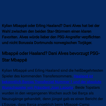
Kylian Mbappé oder Erling Haaland? Dani Alves hat bei der
Wahl zwischen den beiden Star-Stürmern einen klaren
Favoriten. Alves würde lieber den PSG-Angreifer verpflichten
und nicht Borussia Dortmunds norwegischen Torjäger.
Mbappé oder Haaland? Dani Alves bevorzugt PSG-
Star Mbappé
Kylian Mbappé und Erling Haaland sind die heißbegehrtesten
Spieler des kommenden Transfersommers.
Haaland ist
bekanntlich Barças Transferziel Nummer 1 und der absolute
Wunschspieler von Präsident Joan Laporta
. Beide Topstars
wurden in den vergangenen Wochen auch bei Barça als
Neuzugänge gehandelt, denn jüngst gab es einen Bericht der
L’Equipe, dass Barça angeblich beim Mbappé-Camp