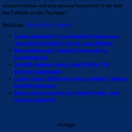
müssen Kriterien und eine gewisse Rationalität in der Welt
des Fußballs an den Tag legen.“
Mehr zum
Thema Erling Haaland
:
Laporta versprüht in Causa Haaland Pessimismus:
„Machen kein Geschäft, das die Lage gefährdet“
Barça bereits raus? Haaland-Tendenz geht zu
Manchester City
Xavi trifft Haaland – Barça bietet BVB-Star 195
Millionen Gehaltspaket
Laporta negiert Treffen von Xavi und Haaland: “Würden
mit BVB verhandeln”
Barça will Lewandowski als Haaland-Ersatz – aber
nicht um jeden Preis
- Anzeige -