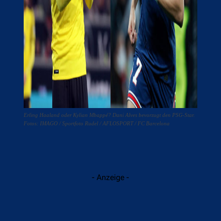
Erling Haaland oder Kylian Mbappé? Dani Alves bevorzugt den PSG-Star.
Fotos: IMAGO / Sportfoto Rudel / AFLOSPORT / FC Barcelona
- Anzeige -