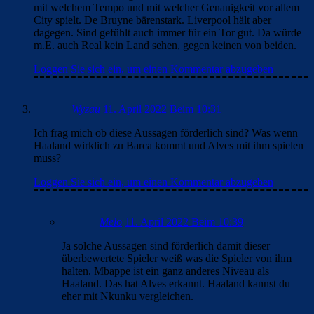
mit welchem Tempo und mit welcher Genauigkeit vor allem
City spielt. De Bruyne bärenstark. Liverpool hält aber
dagegen. Sind gefühlt auch immer für ein Tor gut. Da würde
m.E. auch Real kein Land sehen, gegen keinen von beiden.
Loggen Sie sich ein, um einen Kommentar abzugeben
Wyzau
11. April 2022 Beim 10:31
Ich frag mich ob diese Aussagen förderlich sind? Was wenn
Haaland wirklich zu Barca kommt und Alves mit ihm spielen
muss?
Loggen Sie sich ein, um einen Kommentar abzugeben
Melo
11. April 2022 Beim 10:39
Ja solche Aussagen sind förderlich damit dieser
überbewertete Spieler weiß was die Spieler von ihm
halten. Mbappe ist ein ganz anderes Niveau als
Haaland. Das hat Alves erkannt. Haaland kannst du
eher mit Nkunku vergleichen.