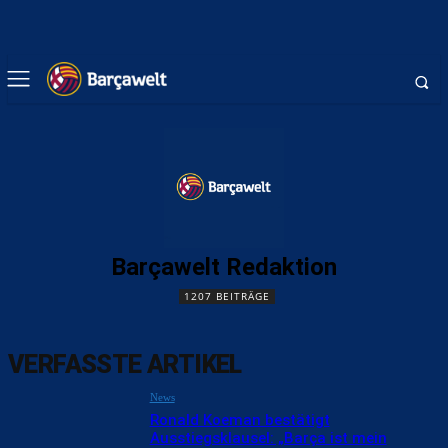
Barçawelt Redaktion
1207 BEITRÄGE
VERFASSTE ARTIKEL
News
Ronald Koeman bestätigt
Ausstiegsklausel: „Barça ist mein